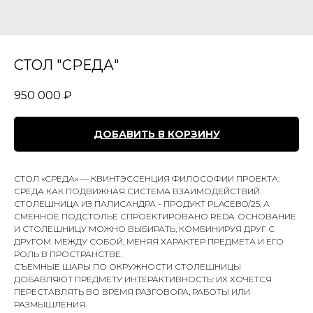
СТОЛ "СРЕДА"
950 000
₽
ДОБАВИТЬ В КОРЗИНУ
СТОЛ «СРЕДА» — КВИНТЭССЕНЦИЯ ФИЛОСОФИИ ПРОЕКТА:
СРЕДА КАК ПОДВИЖНАЯ СИСТЕМА ВЗАИМОДЕЙСТВИЙ.
СТОЛЕШНИЦА ИЗ ПАЛИСАНДРА - ПРОДУКТ PLACEBO/25, А
СМЕННОЕ ПОДСТОЛЬЕ СПРОЕКТИРОВАНО REDA. ОСНОВАНИЕ
И СТОЛЕШНИЦУ МОЖНО ВЫБИРАТЬ, КОМБИНИРУЯ ДРУГ С
ДРУГОМ. МЕЖДУ СОБОЙ, МЕНЯЯ ХАРАКТЕР ПРЕДМЕТА И ЕГО
РОЛЬ В ПРОСТРАНСТВЕ.
СЪЕМНЫЕ ШАРЫ ПО ОКРУЖНОСТИ СТОЛЕШНИЦЫ
ДОБАВЛЯЮТ ПРЕДМЕТУ ИНТЕРАКТИВНОСТЬ: ИХ ХОЧЕТСЯ
ПЕРЕСТАВЛЯТЬ ВО ВРЕМЯ РАЗГОВОРА, РАБОТЫ ИЛИ
РАЗМЫШЛЕНИЯ.