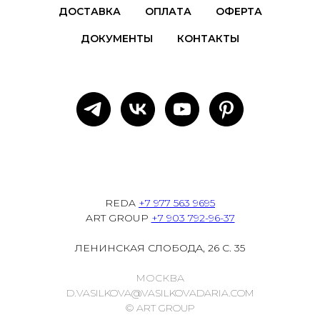
ДОСТАВКА
ОПЛАТА
ОФЕРТА
ДОКУМЕНТЫ
КОНТАКТЫ
REDA
+7 977 563 9695
ART GROUP
+7 903 792-96-37
ЛЕНИНСКАЯ СЛОБОДА, 26 С. 35
МОСКВА
D.VASILKOVA@VASILKOVADARIA.COM
© ART GROUP