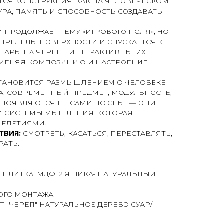
ТСЯ КОНСТРУКЦИЯ, КАК НА ЧЕЛОВЕЧЕСКОМ
УРА, ПАМЯТЬ И СПОСОБНОСТЬ СОЗДАВАТЬ
 ПРОДОЛЖАЕТ ТЕМУ «ИГРОВОГО ПОЛЯ», НО
 ПРЕДЕЛЫ ПОВЕРХНОСТИ И СПУСКАЕТСЯ К
АРЫ НА ЧЕРЕПЕ ИНТЕРАКТИВНЫ: ИХ
 МЕНЯЯ КОМПОЗИЦИЮ И НАСТРОЕНИЕ
СТАНОВИТСЯ РАЗМЫШЛЕНИЕМ О ЧЕЛОВЕКЕ
А. СОВРЕМЕННЫЙ ПРЕДМЕТ, МОДУЛЬНОСТЬ,
 ПОЯВЛЯЮТСЯ НЕ САМИ ПО СЕБЕ — ОНИ
Й СИСТЕМЫ МЫШЛЕНИЯ, КОТОРАЯ
ЕЛЕТИЯМИ.
ТВИЯ:
СМОТРЕТЬ, КАСАТЬСЯ, ПЕРЕСТАВЛЯТЬ,
РАТЬ.
 ПЛИТКА, МДФ, 2 ЯЩИКА- НАТУРАЛЬНЫЙ
ГО МОНТАЖА.
 "ЧЕРЕП" НАТУРАЛЬНОЕ ДЕРЕВО СУАР/