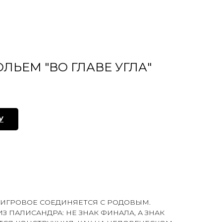
ЛЬЕМ "ВО ГЛАВЕ УГЛА"
У
А» ИГРОВОЕ СОЕДИНЯЕТСЯ С РОДОВЫМ.
З ПАЛИСАНДРА: НЕ ЗНАК ФИНАЛА, А ЗНАК