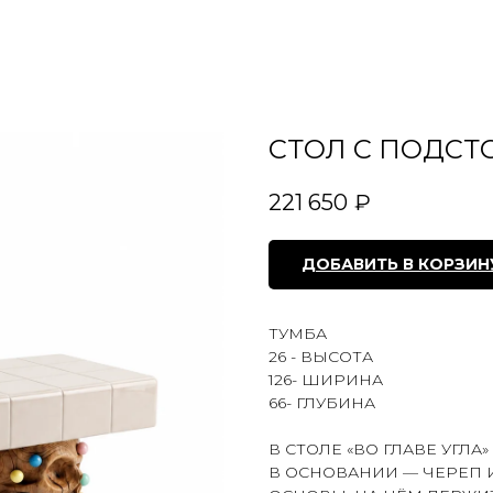
СТОЛ С ПОДСТО
221 650
₽
ДОБАВИТЬ В КОРЗИН
ТУМБА
26 - ВЫСОТА
126- ШИРИНА
66- ГЛУБИНА
В СТОЛЕ «ВО ГЛАВЕ УГЛ
В ОСНОВАНИИ — ЧЕРЕП И