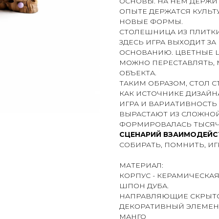
ОСНОВЫ. НА НЁМ ДЕРЖИ
ОПЫТЕ ДЕРЖАТСЯ КУЛЬТ
НОВЫЕ ФОРМЫ.
СТОЛЕШНИЦА ИЗ ПЛИТКИ
ЗДЕСЬ ИГРА ВЫХОДИТ ЗА
ОСНОВАНИЮ. ЦВЕТНЫЕ Ш
МОЖНО ПЕРЕСТАВЛЯТЬ,
ОБЪЕКТА.
ТАКИМ ОБРАЗОМ, СТОЛ 
КАК ИСТОЧНИКЕ ДИЗАЙН
ИГРА И ВАРИАТИВНОСТЬ
ВЫРАСТАЮТ ИЗ СЛОЖНО
ФОРМИРОВАЛАСЬ ТЫСЯЧ
СЦЕНАРИЙ ВЗАИМОДЕЙС
СОБИРАТЬ, ПОМНИТЬ, ИГ
МАТЕРИАЛ:
КОРПУС - КЕРАМИЧЕСКАЯ
ШПОН ДУБА.
НАПРАВЛЯЮЩИЕ СКРЫТО
ДЕКОРАТИВНЫЙ ЭЛЕМЕНТ
МАНГО