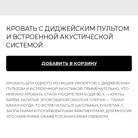
КРОВАТЬ С ДИДЖЕЙСКИМ ПУЛЬТОМ
И ВСТРОЕННОЙ АКУСТИЧЕСКОЙ
СИСТЕМОЙ
ДОБАВИТЬ В КОРЗИНУ
КРОВАТЬ ДЛЯ ОДНОГО ИЗ НАШИХ ПРОЕКТОВ С ДИДЖЕЙСКИМ
ПУЛЬТОМ И ВСТРОЕННОЙ АКУСТИКОЙ. ПРИМЕЧАТЕЛЬНО, ЧТО
ИМЕННО КРОВАТЬ СТАЛА НОСИТЕЛЕМ КОДА 90-Х — КУКЛЫ
БАРБИ, ЗАЛИТЫЕ ЭПОКСИДНОЙ СМОЛОЙ, ПЛИТКА — ТАКАЯ
КАКАЯ КОГДА-ТО ВСТРЕЧАЛАСЬ В ШКОЛЬНЫХ ТУАЛЕТАХ, С
ЗАПЛАТКАМИ И ПОЛУРАЗБИТЫМИ ФРАГМЕНТАМИ. ДЛЯ МНОГИХ
ЭТО НАВЕРНЯКА ОКАЖЕТСЯ ЗНАКОМЫМ ОБРАЗОМ.