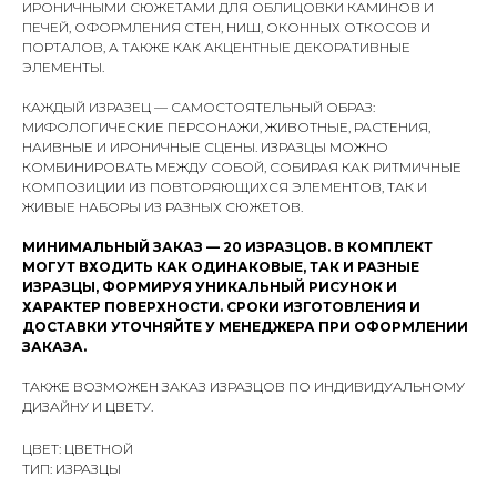
ИРОНИЧНЫМИ СЮЖЕТАМИ ДЛЯ ОБЛИЦОВКИ КАМИНОВ И
ПЕЧЕЙ, ОФОРМЛЕНИЯ СТЕН, НИШ, ОКОННЫХ ОТКОСОВ И
ПОРТАЛОВ, А ТАКЖЕ КАК АКЦЕНТНЫЕ ДЕКОРАТИВНЫЕ
ЭЛЕМЕНТЫ.
КАЖДЫЙ ИЗРАЗЕЦ — САМОСТОЯТЕЛЬНЫЙ ОБРАЗ:
МИФОЛОГИЧЕСКИЕ ПЕРСОНАЖИ, ЖИВОТНЫЕ, РАСТЕНИЯ,
НАИВНЫЕ И ИРОНИЧНЫЕ СЦЕНЫ. ИЗРАЗЦЫ МОЖНО
КОМБИНИРОВАТЬ МЕЖДУ СОБОЙ, СОБИРАЯ КАК РИТМИЧНЫЕ
КОМПОЗИЦИИ ИЗ ПОВТОРЯЮЩИХСЯ ЭЛЕМЕНТОВ, ТАК И
ЖИВЫЕ НАБОРЫ ИЗ РАЗНЫХ СЮЖЕТОВ.
МИНИМАЛЬНЫЙ ЗАКАЗ — 20 ИЗРАЗЦОВ. В КОМПЛЕКТ
МОГУТ ВХОДИТЬ КАК ОДИНАКОВЫЕ, ТАК И РАЗНЫЕ
ИЗРАЗЦЫ, ФОРМИРУЯ УНИКАЛЬНЫЙ РИСУНОК И
ХАРАКТЕР ПОВЕРХНОСТИ. СРОКИ ИЗГОТОВЛЕНИЯ И
ДОСТАВКИ УТОЧНЯЙТЕ У МЕНЕДЖЕРА ПРИ ОФОРМЛЕНИИ
ЗАКАЗА.
ТАКЖЕ ВОЗМОЖЕН ЗАКАЗ ИЗРАЗЦОВ ПО ИНДИВИДУАЛЬНОМУ
ДИЗАЙНУ И ЦВЕТУ.
ЦВЕТ: ЦВЕТНОЙ
ТИП: ИЗРАЗЦЫ