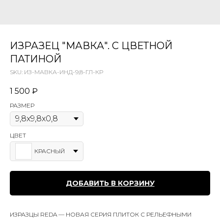
ИЗРАЗЕЦ "МАВКА". С ЦВЕТНОЙ
ПАТИНОЙ
SKU:
ИЗ-МАВКА-ИНД-9,8-ГЛ-КР
1 500
₽
РАЗМЕР
ЦВЕТ
КРАСНЫЙ
ДОБАВИТЬ В КОРЗИНУ
ИЗРАЗЦЫ REDA — НОВАЯ СЕРИЯ ПЛИТОК С РЕЛЬЕФНЫМИ