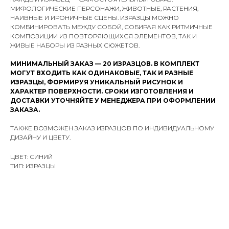
МИФОЛОГИЧЕСКИЕ ПЕРСОНАЖИ, ЖИВОТНЫЕ, РАСТЕНИЯ,
НАИВНЫЕ И ИРОНИЧНЫЕ СЦЕНЫ. ИЗРАЗЦЫ МОЖНО
КОМБИНИРОВАТЬ МЕЖДУ СОБОЙ, СОБИРАЯ КАК РИТМИЧНЫЕ
КОМПОЗИЦИИ ИЗ ПОВТОРЯЮЩИХСЯ ЭЛЕМЕНТОВ, ТАК И
ЖИВЫЕ НАБОРЫ ИЗ РАЗНЫХ СЮЖЕТОВ.
МИНИМАЛЬНЫЙ ЗАКАЗ — 20 ИЗРАЗЦОВ. В КОМПЛЕКТ
МОГУТ ВХОДИТЬ КАК ОДИНАКОВЫЕ, ТАК И РАЗНЫЕ
ИЗРАЗЦЫ, ФОРМИРУЯ УНИКАЛЬНЫЙ РИСУНОК И
ХАРАКТЕР ПОВЕРХНОСТИ. СРОКИ ИЗГОТОВЛЕНИЯ И
ДОСТАВКИ УТОЧНЯЙТЕ У МЕНЕДЖЕРА ПРИ ОФОРМЛЕНИИ
ЗАКАЗА.
ТАКЖЕ ВОЗМОЖЕН ЗАКАЗ ИЗРАЗЦОВ ПО ИНДИВИДУАЛЬНОМУ
ДИЗАЙНУ И ЦВЕТУ.
ЦВЕТ: СИНИЙ
ТИП: ИЗРАЗЦЫ