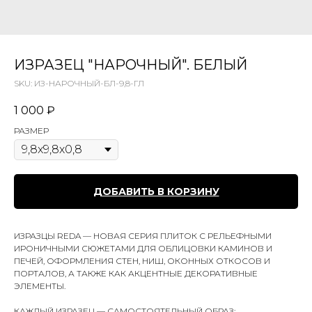
ИЗРАЗЕЦ "НАРОЧНЫЙ". БЕЛЫЙ
SKU:
ИЗ-НАРОЧНЫЙ-БЛ-9,8-ГЛ
1 000
₽
РАЗМЕР
ДОБАВИТЬ В КОРЗИНУ
ИЗРАЗЦЫ REDA — НОВАЯ СЕРИЯ ПЛИТОК С РЕЛЬЕФНЫМИ
ИРОНИЧНЫМИ СЮЖЕТАМИ ДЛЯ ОБЛИЦОВКИ КАМИНОВ И
ПЕЧЕЙ, ОФОРМЛЕНИЯ СТЕН, НИШ, ОКОННЫХ ОТКОСОВ И
ПОРТАЛОВ, А ТАКЖЕ КАК АКЦЕНТНЫЕ ДЕКОРАТИВНЫЕ
ЭЛЕМЕНТЫ.
КАЖДЫЙ ИЗРАЗЕЦ — САМОСТОЯТЕЛЬНЫЙ ОБРАЗ: