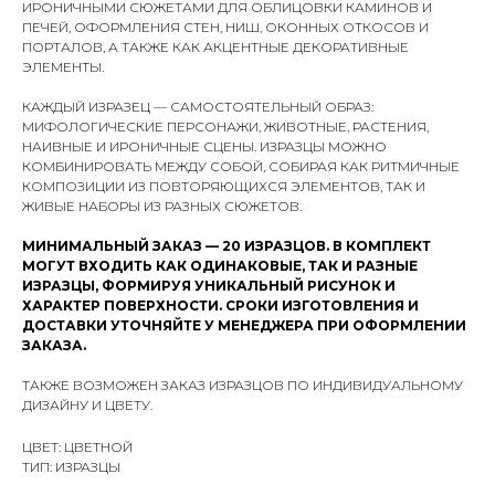
ИРОНИЧНЫМИ СЮЖЕТАМИ ДЛЯ ОБЛИЦОВКИ КАМИНОВ И
ПЕЧЕЙ, ОФОРМЛЕНИЯ СТЕН, НИШ, ОКОННЫХ ОТКОСОВ И
ПОРТАЛОВ, А ТАКЖЕ КАК АКЦЕНТНЫЕ ДЕКОРАТИВНЫЕ
ЭЛЕМЕНТЫ.
КАЖДЫЙ ИЗРАЗЕЦ — САМОСТОЯТЕЛЬНЫЙ ОБРАЗ:
МИФОЛОГИЧЕСКИЕ ПЕРСОНАЖИ, ЖИВОТНЫЕ, РАСТЕНИЯ,
НАИВНЫЕ И ИРОНИЧНЫЕ СЦЕНЫ. ИЗРАЗЦЫ МОЖНО
КОМБИНИРОВАТЬ МЕЖДУ СОБОЙ, СОБИРАЯ КАК РИТМИЧНЫЕ
КОМПОЗИЦИИ ИЗ ПОВТОРЯЮЩИХСЯ ЭЛЕМЕНТОВ, ТАК И
ЖИВЫЕ НАБОРЫ ИЗ РАЗНЫХ СЮЖЕТОВ.
МИНИМАЛЬНЫЙ ЗАКАЗ — 20 ИЗРАЗЦОВ. В КОМПЛЕКТ
МОГУТ ВХОДИТЬ КАК ОДИНАКОВЫЕ, ТАК И РАЗНЫЕ
ИЗРАЗЦЫ, ФОРМИРУЯ УНИКАЛЬНЫЙ РИСУНОК И
ХАРАКТЕР ПОВЕРХНОСТИ. СРОКИ ИЗГОТОВЛЕНИЯ И
ДОСТАВКИ УТОЧНЯЙТЕ У МЕНЕДЖЕРА ПРИ ОФОРМЛЕНИИ
ЗАКАЗА.
ТАКЖЕ ВОЗМОЖЕН ЗАКАЗ ИЗРАЗЦОВ ПО ИНДИВИДУАЛЬНОМУ
ДИЗАЙНУ И ЦВЕТУ.
ЦВЕТ: ЦВЕТНОЙ
ТИП: ИЗРАЗЦЫ