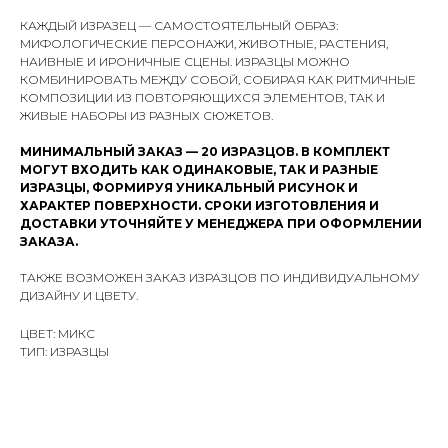
КАЖДЫЙ ИЗРАЗЕЦ — САМОСТОЯТЕЛЬНЫЙ ОБРАЗ:
МИФОЛОГИЧЕСКИЕ ПЕРСОНАЖИ, ЖИВОТНЫЕ, РАСТЕНИЯ,
НАИВНЫЕ И ИРОНИЧНЫЕ СЦЕНЫ. ИЗРАЗЦЫ МОЖНО
КОМБИНИРОВАТЬ МЕЖДУ СОБОЙ, СОБИРАЯ КАК РИТМИЧНЫЕ
КОМПОЗИЦИИ ИЗ ПОВТОРЯЮЩИХСЯ ЭЛЕМЕНТОВ, ТАК И
ЖИВЫЕ НАБОРЫ ИЗ РАЗНЫХ СЮЖЕТОВ.
МИНИМАЛЬНЫЙ ЗАКАЗ — 20 ИЗРАЗЦОВ. В КОМПЛЕКТ
МОГУТ ВХОДИТЬ КАК ОДИНАКОВЫЕ, ТАК И РАЗНЫЕ
ИЗРАЗЦЫ, ФОРМИРУЯ УНИКАЛЬНЫЙ РИСУНОК И
ХАРАКТЕР ПОВЕРХНОСТИ. СРОКИ ИЗГОТОВЛЕНИЯ И
ДОСТАВКИ УТОЧНЯЙТЕ У МЕНЕДЖЕРА ПРИ ОФОРМЛЕНИИ
ЗАКАЗА.
ТАКЖЕ ВОЗМОЖЕН ЗАКАЗ ИЗРАЗЦОВ ПО ИНДИВИДУАЛЬНОМУ
ДИЗАЙНУ И ЦВЕТУ.
ЦВЕТ: МИКС
ТИП: ИЗРАЗЦЫ