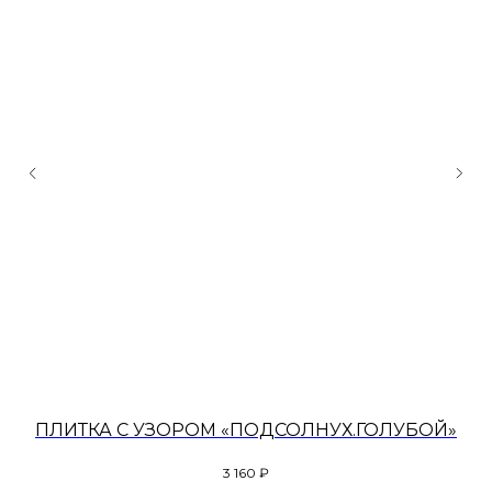
ПЛИТКА С УЗОРОМ «ПОДСОЛНУХ.ГОЛУБОЙ»
3 160
₽