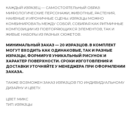
КАЖДЫЙ ИЗРАЗЕЦ — САМОСТОЯТЕЛЬНЫЙ ОБРАЗ:
МИФОЛОГИЧЕСКИЕ ПЕРСОНАЖИ, ЖИВОТНЫЕ, РАСТЕНИЯ,
НАИВНЫЕ И ИРОНИЧНЫЕ СЦЕНЫ. ИЗРАЗЦЫ МОЖНО
КОМБИНИРОВАТЬ МЕЖДУ СОБОЙ, СОБИРАЯ КАК РИТМИЧНЫЕ
КОМПОЗИЦИИ ИЗ ПОВТОРЯЮЩИХСЯ ЭЛЕМЕНТОВ, ТАК И
ЖИВЫЕ НАБОРЫ ИЗ РАЗНЫХ СЮЖЕТОВ.
МИНИМАЛЬНЫЙ ЗАКАЗ — 20 ИЗРАЗЦОВ. В КОМПЛЕКТ
МОГУТ ВХОДИТЬ КАК ОДИНАКОВЫЕ, ТАК И РАЗНЫЕ
ИЗРАЗЦЫ, ФОРМИРУЯ УНИКАЛЬНЫЙ РИСУНОК И
ХАРАКТЕР ПОВЕРХНОСТИ. СРОКИ ИЗГОТОВЛЕНИЯ И
ДОСТАВКИ УТОЧНЯЙТЕ У МЕНЕДЖЕРА ПРИ ОФОРМЛЕНИИ
ЗАКАЗА.
ТАКЖЕ ВОЗМОЖЕН ЗАКАЗ ИЗРАЗЦОВ ПО ИНДИВИДУАЛЬНОМУ
ДИЗАЙНУ И ЦВЕТУ.
ЦВЕТ: МИКС
ТИП: ИЗРАЗЦЫ