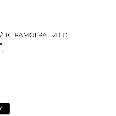
Й КЕРАМОГРАНИТ С
»
-ГЛ
У