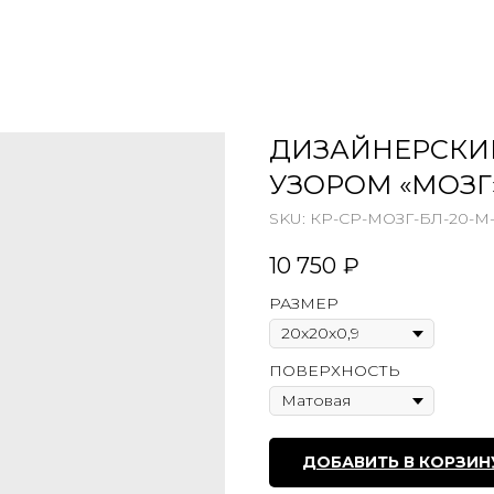
ДИЗАЙНЕРСКИ
УЗОРОМ «МОЗГ
SKU:
КР-СР-МОЗГ-БЛ-20-М
10 750
₽
РАЗМЕР
ПОВЕРХНОСТЬ
ДОБАВИТЬ В КОРЗИН