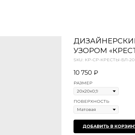
ДИЗАЙНЕРСКИ
УЗОРОМ «КРЕС
SKU:
КР-СР-КРЕСТЫ-БЛ-20
10 750
₽
РАЗМЕР
ПОВЕРХНОСТЬ
ДОБАВИТЬ В КОРЗИН