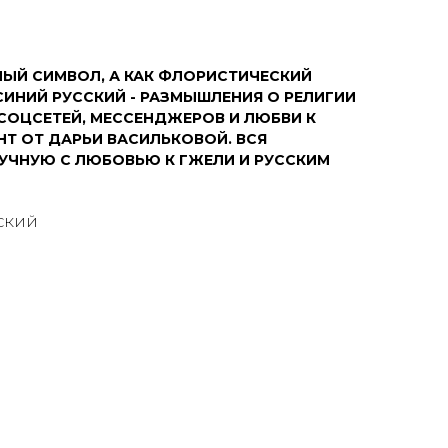
ЗНЫЙ СИМВОЛ, А КАК ФЛОРИСТИЧЕСКИЙ
СИНИЙ РУССКИЙ - РАЗМЫШЛЕНИЯ О РЕЛИГИИ
СОЦСЕТЕЙ, МЕССЕНДЖЕРОВ И ЛЮБВИ К
НТ ОТ ДАРЬИ ВАСИЛЬКОВОЙ. ВСЯ
УЧНУЮ С ЛЮБОВЬЮ К ГЖЕЛИ И РУССКИМ
СКИЙ