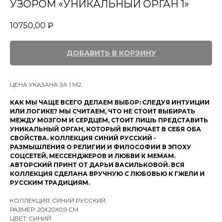
УЗОРОМ «УНИКАЛЬНЫЙ ОРГАН 1»
10750,00
₽
ДОБАВИТЬ В КОРЗИНУ
ЦЕНА УКАЗАНА ЗА 1 М2.
КАК МЫ ЧАЩЕ ВСЕГО ДЕЛАЕМ ВЫБОР: СЛЕДУЯ ИНТУИЦИИ
ИЛИ ЛОГИКЕ? МЫ СЧИТАЕМ, ЧТО НЕ СТОИТ ВЫБИРАТЬ
МЕЖДУ МОЗГОМ И СЕРДЦЕМ, СТОИТ ЛИШЬ ПРЕДСТАВИТЬ
УНИКАЛЬНЫЙ ОРГАН, КОТОРЫЙ ВКЛЮЧАЕТ В СЕБЯ ОБА
СВОЙСТВА. КОЛЛЕКЦИЯ СИНИЙ РУССКИЙ -
РАЗМЫШЛЕНИЯ О РЕЛИГИИ И ФИЛОСОФИИ В ЭПОХУ
СОЦСЕТЕЙ, МЕССЕНДЖЕРОВ И ЛЮБВИ К МЕМАМ.
АВТОРСКИЙ ПРИНТ ОТ ДАРЬИ ВАСИЛЬКОВОЙ. ВСЯ
КОЛЛЕКЦИЯ СДЕЛАНА ВРУЧНУЮ С ЛЮБОВЬЮ К ГЖЕЛИ И
РУССКИМ ТРАДИЦИЯМ.
КОЛЛЕКЦИЯ: СИНИЙ РУССКИЙ
РАЗМЕР: 20X20X0,9 СМ
ЦВЕТ: СИНИЙ