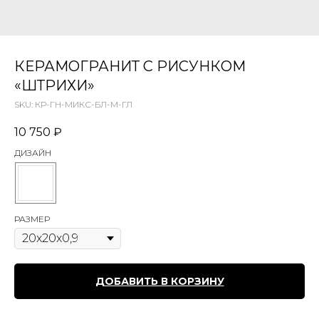
КЕРАМОГРАНИТ С РИСУНКОМ
«ШТРИХИ»
SKU:
КР-ГН-МИКС-БЛ-М-ГЛ
10 750
₽
ДИЗАЙН
РАЗМЕР
ДОБАВИТЬ В КОРЗИНУ