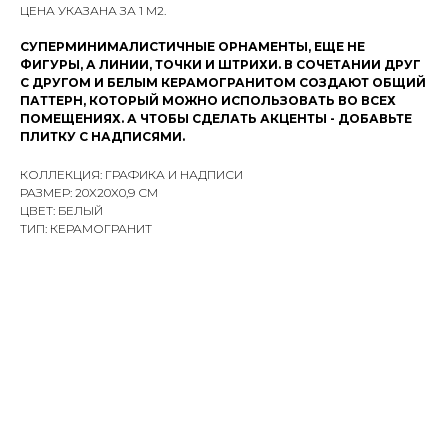
ЦЕНА УКАЗАНА ЗА 1 М2.
СУПЕРМИНИМАЛИСТИЧНЫЕ ОРНАМЕНТЫ, ЕЩЕ НЕ
ФИГУРЫ, А ЛИНИИ, ТОЧКИ И ШТРИХИ. В СОЧЕТАНИИ ДРУГ
С ДРУГОМ И БЕЛЫМ КЕРАМОГРАНИТОМ СОЗДАЮТ ОБЩИЙ
ПАТТЕРН, КОТОРЫЙ МОЖНО ИСПОЛЬЗОВАТЬ ВО ВСЕХ
ПОМЕЩЕНИЯХ. А ЧТОБЫ СДЕЛАТЬ АКЦЕНТЫ - ДОБАВЬТЕ
ПЛИТКУ С НАДПИСЯМИ.
КОЛЛЕКЦИЯ: ГРАФИКА И НАДПИСИ
РАЗМЕР: 20X20X0,9 СМ
ЦВЕТ: БЕЛЫЙ
ТИП: КЕРАМОГРАНИТ