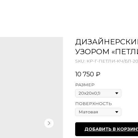
ДИЗАЙНЕРСКИ
УЗОРОМ «ПЕТЛ
SKU:
КР-Г-ПЕТЛИ-КЧ/БЛ-20
10 750
₽
РАЗМЕР
ПОВЕРХНОСТЬ
ДОБАВИТЬ В КОРЗИН