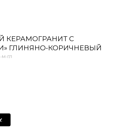
Й КЕРАМОГРАНИТ С
И» ГЛИНЯНО-КОРИЧНЕВЫЙ
-М-ГЛ
У