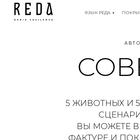
ЯЗЫК РЕДА
ПОКРЫ
АВТ
СОВ
5 ЖИВОТНЫХ И 
СЦЕНАРИ
ВЫ МОЖЕТЕ В
ФАКТУРЕ И ПО