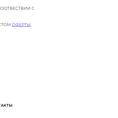
СООТВЕСТВИИ С
КСТОМ
ОФЕРТЫ
ТАКТЫ