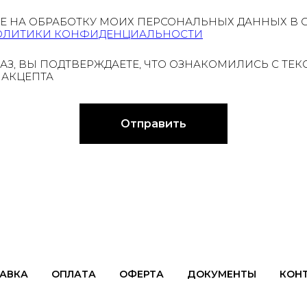
ИЕ НА ОБРАБОТКУ МОИХ ПЕРСОНАЛЬНЫХ ДАННЫХ В 
ОЛИТИКИ КОНФИДЕНЦИАЛЬНОСТИ
АЗ, ВЫ ПОДТВЕРЖДАЕТЕ, ЧТО ОЗНАКОМИЛИСЬ С ТЕ
 АКЦЕПТА
Отправить
АВКА
ОПЛАТА
ОФЕРТА
ДОКУМЕНТЫ
КОН