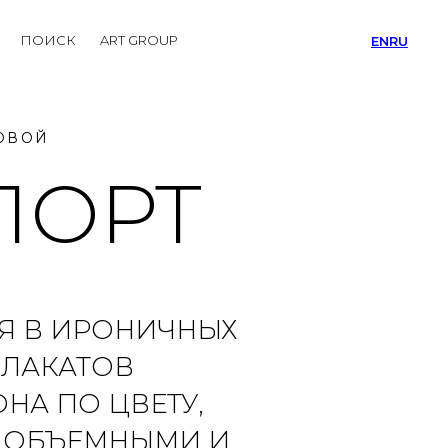
ПОИСК
ART GROUP
EN
RU
ОВОЙ
ПОРТ
СЯ В ИРОНИЧНЫХ
ПЛАКАТОВ
НА ПО ЦВЕТУ,
Ь ОБЪЕМНЫМИ И