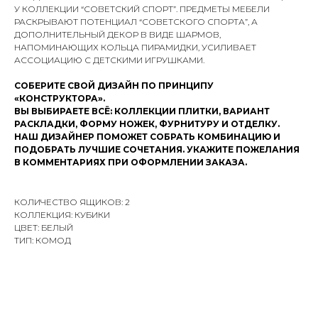
У КОЛЛЕКЦИИ “СОВЕТСКИЙ СПОРТ”. ПРЕДМЕТЫ МЕБЕЛИ
РАСКРЫВАЮТ ПОТЕНЦИАЛ “СОВЕТСКОГО СПОРТА”, А
ДОПОЛНИТЕЛЬНЫЙ ДЕКОР В ВИДЕ ШАРМОВ,
НАПОМИНАЮЩИХ КОЛЬЦА ПИРАМИДКИ, УСИЛИВАЕТ
АССОЦИАЦИЮ С ДЕТСКИМИ ИГРУШКАМИ.
СОБЕРИТЕ СВОЙ ДИЗАЙН ПО ПРИНЦИПУ
«КОНСТРУКТОРА».
ВЫ ВЫБИРАЕТЕ ВСЁ: КОЛЛЕКЦИИ ПЛИТКИ, ВАРИАНТ
РАСКЛАДКИ, ФОРМУ НОЖЕК, ФУРНИТУРУ И ОТДЕЛКУ.
НАШ ДИЗАЙНЕР ПОМОЖЕТ СОБРАТЬ КОМБИНАЦИЮ И
ПОДОБРАТЬ ЛУЧШИЕ СОЧЕТАНИЯ. УКАЖИТЕ ПОЖЕЛАНИЯ
В КОММЕНТАРИЯХ ПРИ ОФОРМЛЕНИИ ЗАКАЗА.
КОЛИЧЕСТВО ЯЩИКОВ: 2
КОЛЛЕКЦИЯ: КУБИКИ
ЦВЕТ: БЕЛЫЙ
ТИП: КОМОД