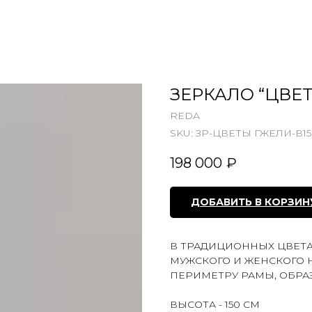
ЗЕРКАЛО “ЦВЕ
REDA
SKU:
ЗР-ЦВЕТЫ ГЖЕЛИ-В15
198 000
₽
ДОБАВИТЬ В КОРЗИН
В ТРАДИЦИОННЫХ ЦВЕТ
МУЖСКОГО И ЖЕНСКОГО 
ПЕРИМЕТРУ РАМЫ, ОБРА
ВЫСОТА - 150 СМ