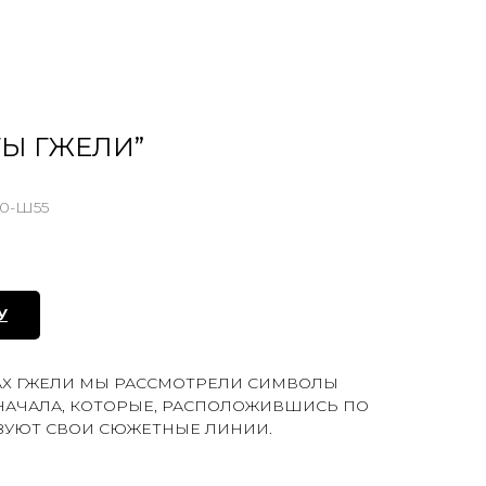
ТЫ ГЖЕЛИ”
0-Ш55
У
АХ ГЖЕЛИ МЫ РАССМОТРЕЛИ СИМВОЛЫ
НАЧАЛА, КОТОРЫЕ, РАСПОЛОЖИВШИСЬ ПО
ЗУЮТ СВОИ СЮЖЕТНЫЕ ЛИНИИ.