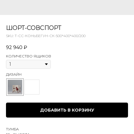
ШОРТ-СОВСПОРТ
SKU:
Т-СС-КОНЬБЕГУН-СК-500*400*400/200
92 940
₽
КОЛИЧЕСТВО ЯЩИКОВ
ДИЗАЙН
ДОБАВИТЬ В КОРЗИНУ
ТУМБА