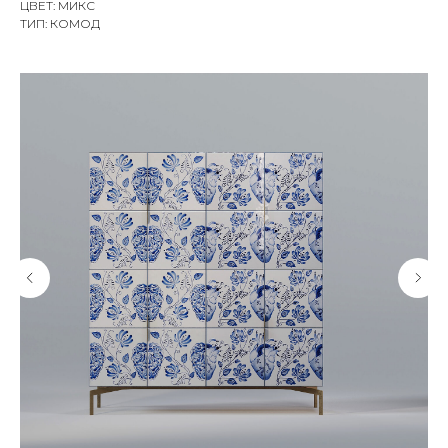
ЦВЕТ: МИКС
ТИП: КОМОД