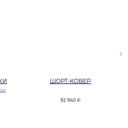
КИ
ШОРТ-КОВЕР
ОСУ
92 940
₽