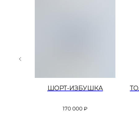
КА
ШОРТ-ИЗБУШКА
ТО
170 000
₽