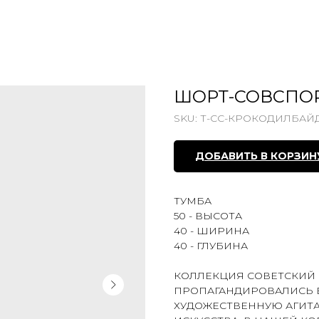
ШОРТ-СОВСПО
SKU:
Т-СС-КРОКОДИЛБАЙД
ДОБАВИТЬ В КОРЗИН
ТУМБА
50 - ВЫСОТА
40 - ШИРИНА
40 - ГЛУБИНА
КОЛЛЕКЦИЯ СОВЕТСКИЙ 
ПРОПАГАНДИРОВАЛИСЬ В
ХУДОЖЕСТВЕННУЮ АГИТА