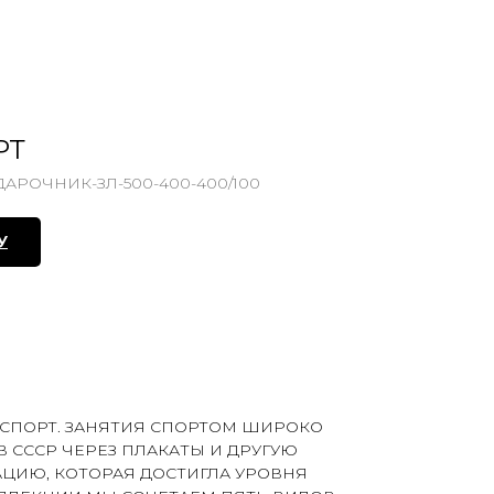
РТ
АРОЧНИК-ЗЛ-500-400-400/100
У
СПОРТ. ЗАНЯТИЯ СПОРТОМ ШИРОКО
 СССР ЧЕРЕЗ ПЛАКАТЫ И ДРУГУЮ
ЦИЮ, КОТОРАЯ ДОСТИГЛА УРОВНЯ