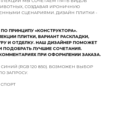
ОЛЛЕКЦИИ МЫ СОЧЕТАЕМ ПЯТЬ ВИДОВ
ЖИВОТНЫХ, СОЗДАВАЯ ИРОНИЧНУЮ
ЕННЫМИ СЦЕНАРИЯМИ. ДИЗАЙН ПЛИТКИ -
 ПО ПРИНЦИПУ «КОНСТРУКТОРА».
ЛЕКЦИИ ПЛИТКИ, ВАРИАНТ РАСКЛАДКИ,
РУ И ОТДЕЛКУ. НАШ ДИЗАЙНЕР ПОМОЖЕТ
И ПОДОБРАТЬ ЛУЧШИЕ СОЧЕТАНИЯ.
КОММЕНТАРИЯХ ПРИ ОФОРМЛЕНИИ ЗАКАЗА.
СИНИЙ (RGB 120 850). ВОЗМОЖЕН ВЫБОР
ПО ЗАПРОСУ.
 СПОРТ