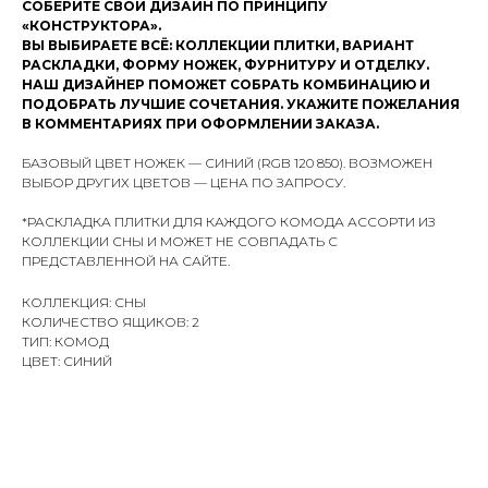
СОБЕРИТЕ СВОЙ ДИЗАЙН ПО ПРИНЦИПУ
«КОНСТРУКТОРА».
ВЫ ВЫБИРАЕТЕ ВСЁ: КОЛЛЕКЦИИ ПЛИТКИ, ВАРИАНТ
РАСКЛАДКИ, ФОРМУ НОЖЕК, ФУРНИТУРУ И ОТДЕЛКУ.
НАШ ДИЗАЙНЕР ПОМОЖЕТ СОБРАТЬ КОМБИНАЦИЮ И
ПОДОБРАТЬ ЛУЧШИЕ СОЧЕТАНИЯ. УКАЖИТЕ ПОЖЕЛАНИЯ
В КОММЕНТАРИЯХ ПРИ ОФОРМЛЕНИИ ЗАКАЗА.
БАЗОВЫЙ ЦВЕТ НОЖЕК — СИНИЙ (RGB 120 850). ВОЗМОЖЕН
ВЫБОР ДРУГИХ ЦВЕТОВ — ЦЕНА ПО ЗАПРОСУ.
*РАСКЛАДКА ПЛИТКИ ДЛЯ КАЖДОГО КОМОДА АССОРТИ ИЗ
КОЛЛЕКЦИИ СНЫ И МОЖЕТ НЕ СОВПАДАТЬ С
ПРЕДСТАВЛЕННОЙ НА САЙТЕ.
КОЛЛЕКЦИЯ: СНЫ
КОЛИЧЕСТВО ЯЩИКОВ: 2
ТИП: КОМОД
ЦВЕТ: СИНИЙ