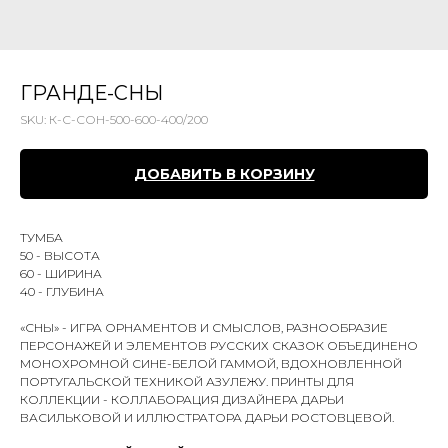
ГРАНДЕ-СНЫ
SKU:
К-С-СОН-500-600-400/200
ДОБАВИТЬ В КОРЗИНУ
ТУМБА
50 - ВЫСОТА
60 - ШИРИНА
40 - ГЛУБИНА
«СНЫ» - ИГРА ОРНАМЕНТОВ И СМЫСЛОВ, РАЗНООБРАЗИЕ
ПЕРСОНАЖЕЙ И ЭЛЕМЕНТОВ РУССКИХ СКАЗОК ОБЪЕДИНЕНО
МОНОХРОМНОЙ СИНЕ-БЕЛОЙ ГАММОЙ, ВДОХНОВЛЕННОЙ
ПОРТУГАЛЬСКОЙ ТЕХНИКОЙ АЗУЛЕЖУ. ПРИНТЫ ДЛЯ
КОЛЛЕКЦИИ - КОЛЛАБОРАЦИЯ ДИЗАЙНЕРА ДАРЬИ
ВАСИЛЬКОВОЙ И ИЛЛЮСТРАТОРА ДАРЬИ РОСТОВЦЕВОЙ.