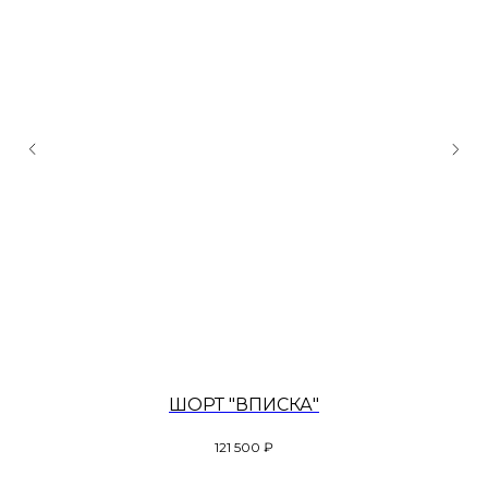
ШОРТ "ВПИСКА"
121 500
₽