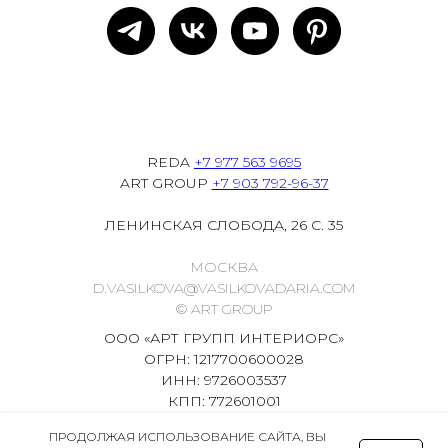
REDA
+7 977 563 9695
ART GROUP
+7 903 792-96-37
ЛЕНИНСКАЯ СЛОБОДА, 26 С. 35
МОСКВА
D.VASILKOVA@VASILKOVADARIA.COM
© ART GROUP
ООО «АРТ ГРУПП ИНТЕРИОРС»
ОГРН: 1217700600028
ИНН: 9726003537
КПП: 772601001
ПРОДОЛЖАЯ ИСПОЛЬЗОВАНИЕ САЙТА, ВЫ