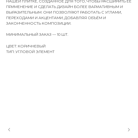
НАШЕЙ ПЛИТКЕ, СОЗДАННОЕ ДЛЯ ТОГО, ЧТОБЫ РАСШИРИТЬ ЕЁ
ПРИМЕНЕНИЕ И СДЕЛАТЬ ДИЗАЙН БОЛЕЕ ВАРИАТИВНЫМ И
ВЫРАЗИТЕЛЬНЫМ. ОНИ ПОЗВОЛЯЮТ РАБОТАТЬ С УГЛАМИ,
ПЕРЕХОДАМИ И АКЦЕНТАМИ, ДОБАВЛЯЯ ОБЪЁМ И
ЗАКОНЧЕННОСТЬ КОМПОЗИЦИИ.
МИНИМАЛЬНЫЙ ЗАКАЗ — 10 ШТ.
ЦВЕТ: КОРИЧНЕВЫЙ
ТИП: УГЛОВОЙ ЭЛЕМЕНТ