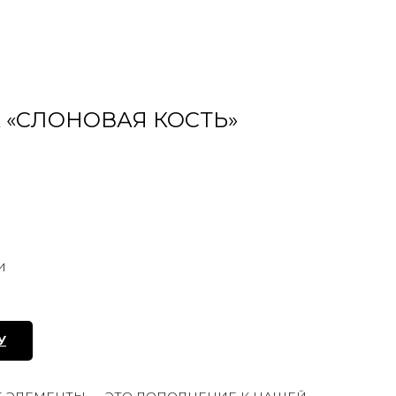
 «СЛОНОВАЯ КОСТЬ»
И
У