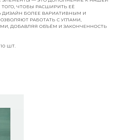
Е ЭЛЕМЕНТЫ — ЭТО ДОПОЛНЕНИЕ К НАШЕЙ
 ТОГО, ЧТОБЫ РАСШИРИТЬ ЕЁ
Ь ДИЗАЙН БОЛЕЕ ВАРИАТИВНЫМ И
ОЗВОЛЯЮТ РАБОТАТЬ С УГЛАМИ,
МИ, ДОБАВЛЯЯ ОБЪЁМ И ЗАКОНЧЕННОСТЬ
10 ШТ.