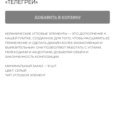
«ТЕЛЕГРЕЙ»
ДОБАВИТЬ В КОРЗИНУ
КЕРАМИЧЕСКИЕ УГЛОВЫЕ ЭЛЕМЕНТЫ — ЭТО ДОПОЛНЕНИЕ К
НАШЕЙ ПЛИТКЕ, СОЗДАННОЕ ДЛЯ ТОГО, ЧТОБЫ РАСШИРИТЬ ЕЁ
ПРИМЕНЕНИЕ И СДЕЛАТЬ ДИЗАЙН БОЛЕЕ ВАРИАТИВНЫМ И
ВЫРАЗИТЕЛЬНЫМ. ОНИ ПОЗВОЛЯЮТ РАБОТАТЬ С УГЛАМИ,
ПЕРЕХОДАМИ И АКЦЕНТАМИ, ДОБАВЛЯЯ ОБЪЁМ И
ЗАКОНЧЕННОСТЬ КОМПОЗИЦИИ.
МИНИМАЛЬНЫЙ ЗАКАЗ — 10 ШТ.
ЦВЕТ: СЕРЫЙ
ТИП: УГЛОВОЙ ЭЛЕМЕНТ