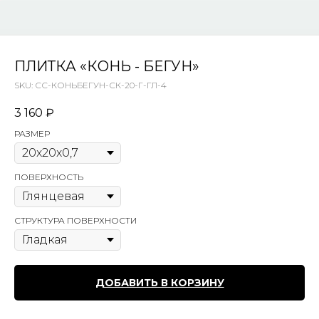
ПЛИТКА «КОНЬ - БЕГУН»
SKU:
СС-КОНЬБЕГУН-СК-20-Г-ГЛ-4
3 160
₽
РАЗМЕР
ПОВЕРХНОСТЬ
СТРУКТУРА ПОВЕРХНОСТИ
ДОБАВИТЬ В КОРЗИНУ