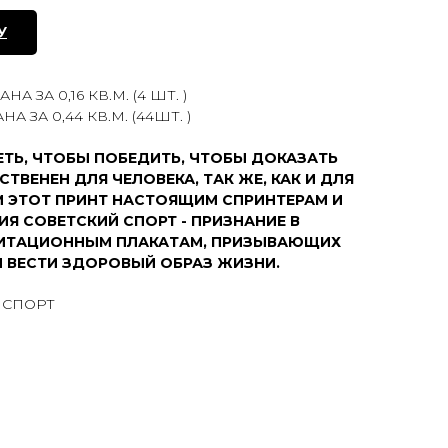
У
 ЗА 0,16 КВ.М. (4 ШТ. )
А ЗА 0,44 КВ.М. (44ШТ. )
ЕТЬ, ЧТОБЫ ПОБЕДИТЬ, ЧТОБЫ ДОКАЗАТЬ
ЕСТВЕНЕН ДЛЯ ЧЕЛОВЕКА, ТАК ЖЕ, КАК И ДЛЯ
 ЭТОТ ПРИНТ НАСТОЯЩИМ СПРИНТЕРАМ И
Я СОВЕТСКИЙ СПОРТ - ПРИЗНАНИЕ В
ГИТАЦИОННЫМ ПЛАКАТАМ, ПРИЗЫВАЮЩИХ
 ВЕСТИ ЗДОРОВЫЙ ОБРАЗ ЖИЗНИ.
 СПОРТ