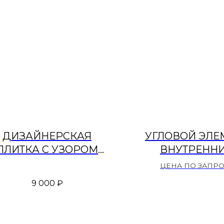
ДИЗАЙНЕРСКАЯ
УГЛОВОЙ ЭЛЕ
ПЛИТКА С УЗОРОМ
ВНУТРЕНН
ОСЬМЕРКИ» RAL 5002
«ЖЕЛТЫЙ
ЦЕНА ПО ЗАПР
9 000
₽