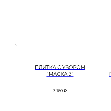
ОРОМ
ПЛИТКА С УЗОРОМ
"МАСКА 3"
«В
3 160
₽