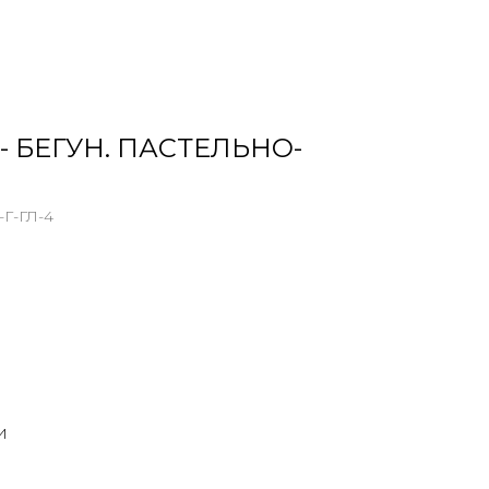
- БЕГУН. ПАСТЕЛЬНО-
Г-ГЛ-4
И