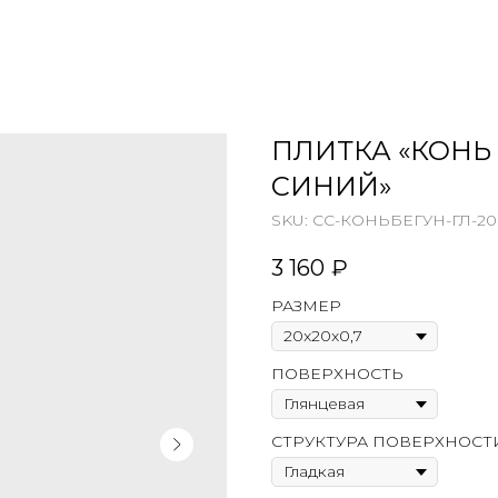
ПЛИТКА «КОНЬ 
СИНИЙ»
SKU:
СС-КОНЬБЕГУН-ГЛ-20-
3 160
₽
РАЗМЕР
ПОВЕРХНОСТЬ
СТРУКТУРА ПОВЕРХНОСТ