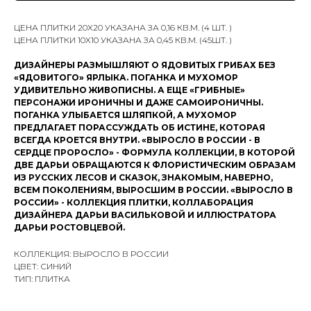
ЦЕНА ПЛИТКИ 20X20 УКАЗАНА ЗА 0,16 КВ.М. (4 ШТ. )
ЦЕНА ПЛИТКИ 10X10 УКАЗАНА ЗА 0,45 КВ.М. (45ШТ. )
ДИЗАЙНЕРЫ РАЗМЫШЛЯЮТ О ЯДОВИТЫХ ГРИБАХ БЕЗ
«ЯДОВИТОГО» ЯРЛЫКА. ПОГАНКА И МУХОМОР
УДИВИТЕЛЬНО ЖИВОПИСНЫ. А ЕЩЕ «ГРИБНЫЕ»
ПЕРСОНАЖИ ИРОНИЧНЫ И ДАЖЕ САМОИРОНИЧНЫ.
ПОГАНКА УЛЫБАЕТСЯ ШЛЯПКОЙ, А МУХОМОР
ПРЕДЛАГАЕТ ПОРАССУЖДАТЬ ОБ ИСТИНЕ, КОТОРАЯ
ВСЕГДА КРОЕТСЯ ВНУТРИ. «ВЫРОСЛО В РОССИИ - В
СЕРДЦЕ ПРОРОСЛО» - ФОРМУЛА КОЛЛЕКЦИИ, В КОТОРОЙ
ДВЕ ДАРЬИ ОБРАЩАЮТСЯ К ФЛОРИСТИЧЕСКИМ ОБРАЗАМ
ИЗ РУССКИХ ЛЕСОВ И СКАЗОК, ЗНАКОМЫМ, НАВЕРНО,
ВСЕМ ПОКОЛЕНИЯМ, ВЫРОСШИМ В РОССИИ. «ВЫРОСЛО В
РОССИИ» - КОЛЛЕКЦИЯ ПЛИТКИ, КОЛЛАБОРАЦИЯ
ДИЗАЙНЕРА ДАРЬИ ВАСИЛЬКОВОЙ И ИЛЛЮСТРАТОРА
ДАРЬИ РОСТОВЦЕВОЙ.
КОЛЛЕКЦИЯ: ВЫРОСЛО В РОССИИ
ЦВЕТ: СИНИЙ
ТИП: ПЛИТКА