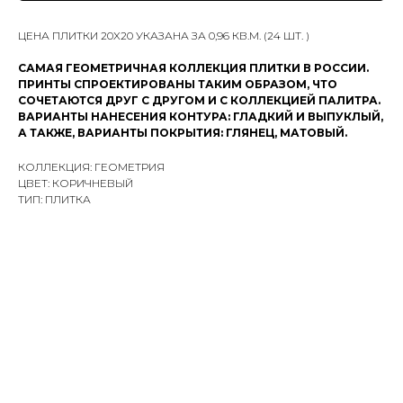
ЦЕНА ПЛИТКИ 20X20 УКАЗАНА ЗА 0,96 КВ.М. (24 ШТ. )
САМАЯ ГЕОМЕТРИЧНАЯ КОЛЛЕКЦИЯ ПЛИТКИ В РОССИИ.
ПРИНТЫ СПРОЕКТИРОВАНЫ ТАКИМ ОБРАЗОМ, ЧТО
СОЧЕТАЮТСЯ ДРУГ С ДРУГОМ И С КОЛЛЕКЦИЕЙ ПАЛИТРА.
ВАРИАНТЫ НАНЕСЕНИЯ КОНТУРА: ГЛАДКИЙ И ВЫПУКЛЫЙ,
А ТАКЖЕ, ВАРИАНТЫ ПОКРЫТИЯ: ГЛЯНЕЦ, МАТОВЫЙ.
КОЛЛЕКЦИЯ: ГЕОМЕТРИЯ
ЦВЕТ: КОРИЧНЕВЫЙ
ТИП: ПЛИТКА