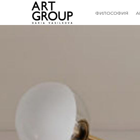
ФИЛОСОФИЯ
А