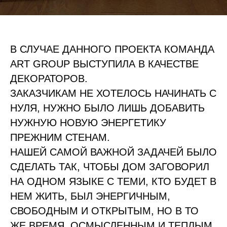
В СЛУЧАЕ ДАННОГО ПРОЕКТА КОМАНДА
ART GROUP ВЫСТУПИЛА В КАЧЕСТВЕ
ДЕКОРАТОРОВ.
ЗАКАЗЧИКАМ НЕ ХОТЕЛОСЬ НАЧИНАТЬ С
НУЛЯ, НУЖНО БЫЛО ЛИШЬ ДОБАВИТЬ
НУЖНУЮ НОВУЮ ЭНЕРГЕТИКУ
ПРЕЖНИМ СТЕНАМ.
НАШЕЙ САМОЙ ВАЖНОЙ ЗАДАЧЕЙ БЫЛО
СДЕЛАТЬ ТАК, ЧТОБЫ ДОМ ЗАГОВОРИЛ
НА ОДНОМ ЯЗЫКЕ С ТЕМИ, КТО БУДЕТ В
НЕМ ЖИТЬ, БЫЛ ЭНЕРГИЧНЫМ,
СВОБОДНЫМ И ОТКРЫТЫМ, НО В ТО
ЖЕ ВРЕМЯ, ОСМЫСЛЕННЫМ И ТЕПЛЫМ.