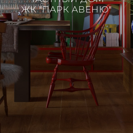
ЖК "ПАРК АВЕНЮ"