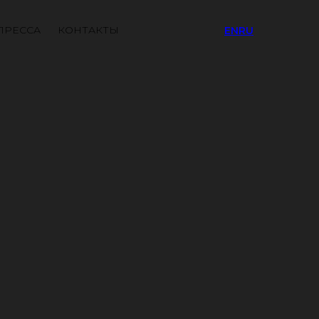
ПРЕССА
КОНТАКТЫ
EN
RU