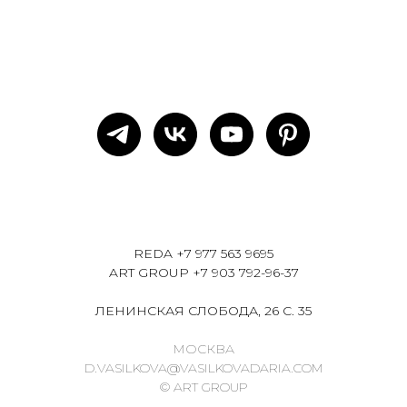
REDA
+7 977 563 9695
ART GROUP
+7 903 792-96-37
ЛЕНИНСКАЯ СЛОБОДА, 26 С. 35
МОСКВА
D.VASILKOVA@VASILKOVADARIA.COM
© ART GROUP