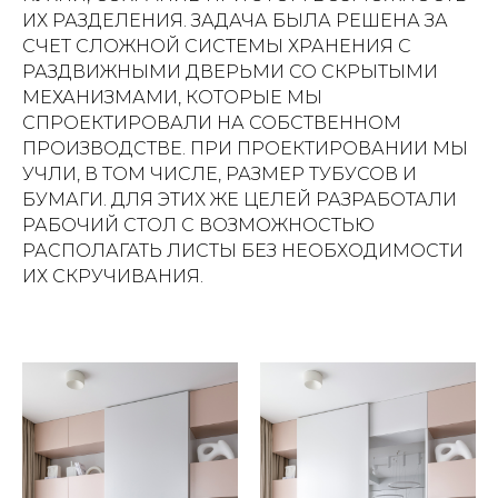
ИХ РАЗДЕЛЕНИЯ. ЗАДАЧА БЫЛА РЕШЕНА ЗА
СЧЕТ СЛОЖНОЙ СИСТЕМЫ ХРАНЕНИЯ С
РАЗДВИЖНЫМИ ДВЕРЬМИ СО СКРЫТЫМИ
МЕХАНИЗМАМИ, КОТОРЫЕ МЫ
СПРОЕКТИРОВАЛИ НА СОБСТВЕННОМ
ПРОИЗВОДСТВЕ. ПРИ ПРОЕКТИРОВАНИИ МЫ
УЧЛИ, В ТОМ ЧИСЛЕ, РАЗМЕР ТУБУСОВ И
БУМАГИ. ДЛЯ ЭТИХ ЖЕ ЦЕЛЕЙ РАЗРАБОТАЛИ
РАБОЧИЙ СТОЛ С ВОЗМОЖНОСТЬЮ
РАСПОЛАГАТЬ ЛИСТЫ БЕЗ НЕОБХОДИМОСТИ
ИХ СКРУЧИВАНИЯ.