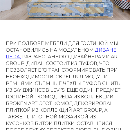
ПРИ ПОДБОРЕ МЕБЕЛИ ДЛЯ ГОСТИНОЙ МЫ
ОСТАНОВИЛИСЬ НА МОДУЛЬНОМ
ДИВАНЕ
REDA,
РАЗРАБОТАННОГО ДИЗАЙНЕРАМИ ART
GROUP. ДИВАН СОСТОИТ ИЗ ПУФОВ, ЧТО
ПОЗВОЛЯЕТ ЕГО ТРАНСФОРМИРОВАТЬ ПРИ
НЕОБХОДИМОСТИ, СКРЕПЛЯЯ МОДУЛИ
РЕМНЯМИ. СЪЕМНЫЕ ЧЕХЛЫ ПУФОВ СШИТЫ
ИЗ Б/У ДЖИНСОВ LEVI'S. ЕЩЕ ОДИН ПРЕДМЕТ
ГОСТИНОЙ - КОМОД REDA ИЗ КОЛЛЕКЦИИ
BROKEN ART. ЭТОТ КОМОД ДЕКОРИРОВАН
ПЛИТКОЙ ИЗ КОЛЛЕКЦИЙ ART GROUP, А
ТАКЖЕ, ПЛИТОЧНОЙ МОЗАИКОЙ ИЗ
КУСОЧКОВ БИТОЙ ПЛИТКИ, ОСТАВШЕЙСЯ