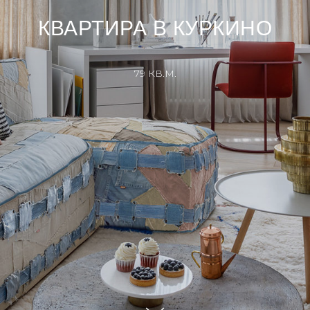
КВАРТИРА В КУРКИНО
79 КВ.М.