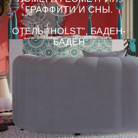
ГРАФФИТИ И СНЫ.
ОТЕЛЬ "HOLST", БАДЕН-
БАДЕН