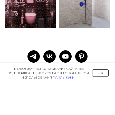
ПРОДОЛЖАЯ ИСПОЛЬЗОВАНИЕ САЙТА, ВЫ
ОК
ПОДТВЕРЖДАЕТЕ, ЧТО СОГЛАСНЫ С ПОЛИТИКОЙ
ИСПОЛЬЗОВАНИЯ
ФАЙЛЫ КУКИ
REDA
+7 977 563 9695
ART GROUP
+7 903 792-96-37
ЛЕНИНСКАЯ СЛОБОДА, 26 С. 35