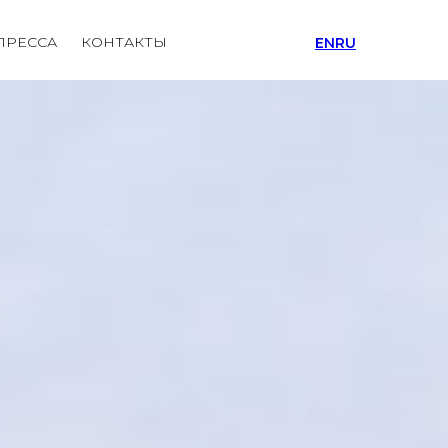
ПРЕССА
КОНТАКТЫ
EN
RU