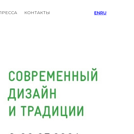
ПРЕССА
КОНТАКТЫ
EN
RU