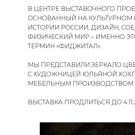
В ЦЕНТРЕ ВЫСТАВОЧНОГО ПРОЕ
ОСНОВАННЫЙ НА КУЛЬТУРНОМ К
ИСТОРИИ РОССИИ, ДИЗАЙН, С
ФИЗИЧЕСКИЙ МИР – ИМЕННО ЭТ
ТЕРМИН «ФИДЖИТАЛ».
МЫ ПРЕДСТАВИЛИ ЗЕРКАЛО ЦВЕ
С ХУДОЖНИЦЕЙ ЮЛЬЯНОЙ ХОХЛ
МЕБЕЛЬНЫМ ПРОИЗВОДСТВОМ Н
ВЫСТАВКА ПРОДЛИТЬСЯ ДО 4.11.